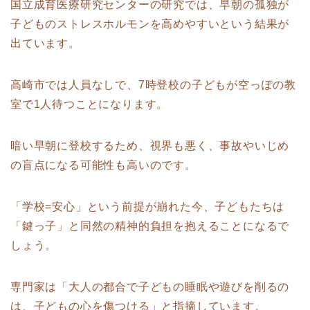
国立成育医療研究センターの研究では、早朝の孤独が
子どものストレスホルモンを高めやすいという結果が
出ています。
高崎市では人員なしで、7時登校の子どもが空っぽの教
室で1人待つことになります。
暗い早朝に登校するため、視界も悪く、事故やいじめ
の盲点になる可能性も高いのです。
「学校=安心」という前提が崩れた今、子どもたちは
「鍵っ子」と同然の精神的負担を抱えることになるで
しょう。
専門家は「大人の都合で子どもの睡眠や遊びを削るの
は、子どもの心を傷つける」と指摘しています。