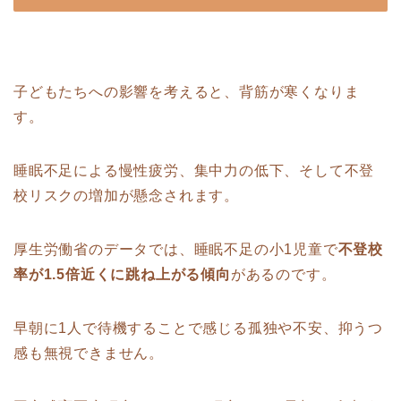
子どもたちへの影響を考えると、背筋が寒くなりま
す。
睡眠不足による慢性疲労、集中力の低下、そして不登
校リスクの増加が懸念されます。
厚生労働省のデータでは、睡眠不足の小1児童で
不登校
率が1.5倍近くに跳ね上がる傾向
があるのです。
早朝に1人で待機することで感じる孤独や不安、抑うつ
感も無視できません。