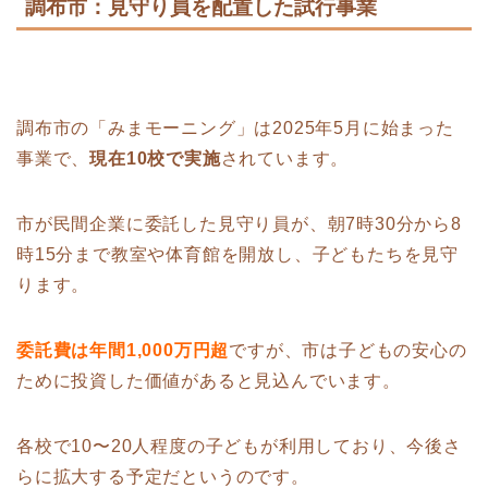
調布市：見守り員を配置した試行事業
調布市の「みまモーニング」は2025年5月に始まった
事業で、
現在10校で実施
されています。
市が民間企業に委託した見守り員が、朝7時30分から8
時15分まで教室や体育館を開放し、子どもたちを見守
ります。
委託費は年間1,000万円超
ですが、市は子どもの安心の
ために投資した価値があると見込んでいます。
各校で10〜20人程度の子どもが利用しており、今後さ
らに拡大する予定だというのです。