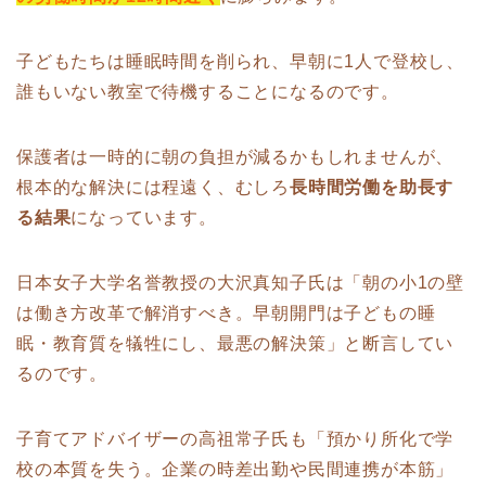
子どもたちは睡眠時間を削られ、早朝に1人で登校し、
誰もいない教室で待機することになるのです。
保護者は一時的に朝の負担が減るかもしれませんが、
根本的な解決には程遠く、むしろ
長時間労働を助長す
る結果
になっています。
日本女子大学名誉教授の大沢真知子氏は「朝の小1の壁
は働き方改革で解消すべき。早朝開門は子どもの睡
眠・教育質を犠牲にし、最悪の解決策」と断言してい
るのです。
子育てアドバイザーの高祖常子氏も「預かり所化で学
校の本質を失う。企業の時差出勤や民間連携が本筋」