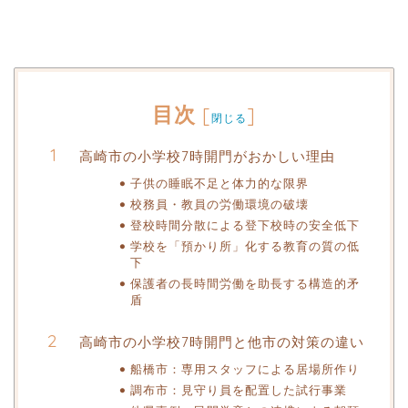
目次
[
]
閉じる
高崎市の小学校7時開門がおかしい理由
子供の睡眠不足と体力的な限界
校務員・教員の労働環境の破壊
登校時間分散による登下校時の安全低下
学校を「預かり所」化する教育の質の低
下
保護者の長時間労働を助長する構造的矛
盾
高崎市の小学校7時開門と他市の対策の違い
船橋市：専用スタッフによる居場所作り
調布市：見守り員を配置した試行事業