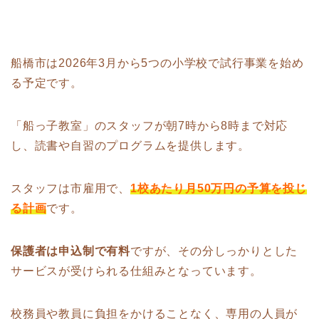
船橋市は2026年3月から5つの小学校で試行事業を始め
る予定です。
「船っ子教室」のスタッフが朝7時から8時まで対応
し、読書や自習のプログラムを提供します。
スタッフは市雇用で、
1校あたり月50万円の予算を投じ
る計画
です。
保護者は申込制で有料
ですが、その分しっかりとした
サービスが受けられる仕組みとなっています。
校務員や教員に負担をかけることなく、専用の人員が