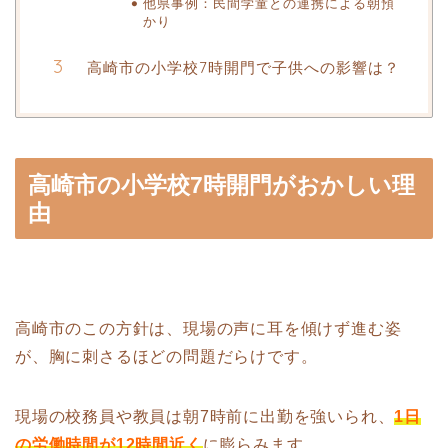
他県事例：民間学童との連携による朝預
かり
高崎市の小学校7時開門で子供への影響は？
高崎市の小学校7時開門がおかしい理
由
高崎市のこの方針は、現場の声に耳を傾けず進む姿
が、胸に刺さるほどの問題だらけです。
現場の校務員や教員は朝7時前に出勤を強いられ、
1日
の労働時間が12時間近く
に膨らみます。