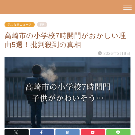
気になるニュース
PR
高崎市の小学校7時開門がおかしい理
由5選！批判殺到の真相
2026年2月8日