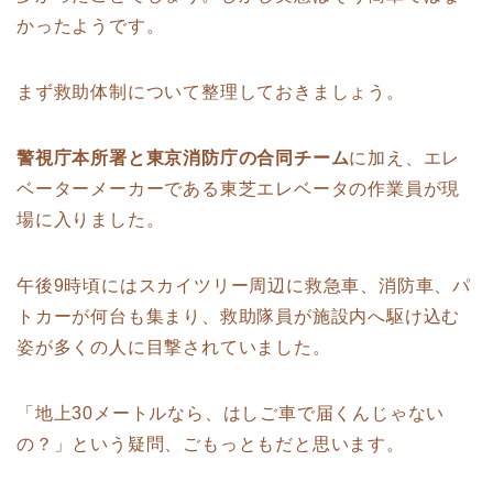
かったようです。
まず救助体制について整理しておきましょう。
警視庁本所署と東京消防庁の合同チーム
に加え、エレ
ベーターメーカーである東芝エレベータの作業員が現
場に入りました。
午後9時頃にはスカイツリー周辺に救急車、消防車、パ
トカーが何台も集まり、救助隊員が施設内へ駆け込む
姿が多くの人に目撃されていました。
「地上30メートルなら、はしご車で届くんじゃない
の？」という疑問、ごもっともだと思います。