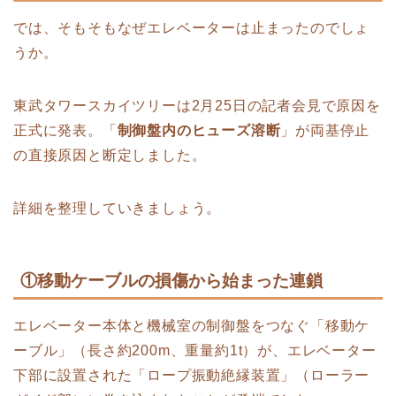
では、そもそもなぜエレベーターは止まったのでしょ
うか。
東武タワースカイツリーは2月25日の記者会見で原因を
正式に発表。「
制御盤内のヒューズ溶断
」が両基停止
の直接原因と断定しました。
詳細を整理していきましょう。
①移動ケーブルの損傷から始まった連鎖
エレベーター本体と機械室の制御盤をつなぐ「移動ケ
ーブル」（長さ約200m、重量約1t）が、エレベーター
下部に設置された「ロープ振動絶縁装置」（ローラー