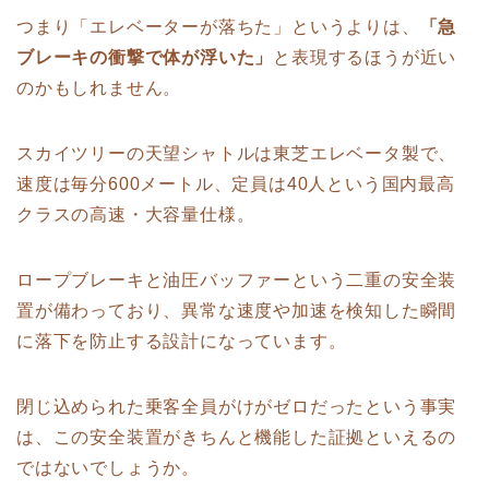
つまり「エレベーターが落ちた」というよりは、
「急
ブレーキの衝撃で体が浮いた」
と表現するほうが近い
のかもしれません。
スカイツリーの天望シャトルは東芝エレベータ製で、
速度は毎分600メートル、定員は40人という国内最高
クラスの高速・大容量仕様。
ロープブレーキと油圧バッファーという二重の安全装
置が備わっており、異常な速度や加速を検知した瞬間
に落下を防止する設計になっています。
閉じ込められた乗客全員がけがゼロだったという事実
は、この安全装置がきちんと機能した証拠といえるの
ではないでしょうか。