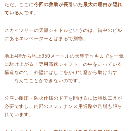
ただ、ここに
今回の救助が長引いた最大の理由が隠れ
ている
んです。
スカイツリーの天望シャトルというのは、街中のビル
にあるエレベーターとはまるで別物。
地上4階から地上350メートルの天望デッキまでを一気
に駆け上がる「専用高速シャフト」の中を走っている
構造なので、外壁にはしごをかけて窓から助け出す
——なんてことができないのです。
分厚い耐圧・防火仕様のドアを開けるには特殊工具が
必要ですし、内部のメンテナンス用通路や足場も限ら
れています。