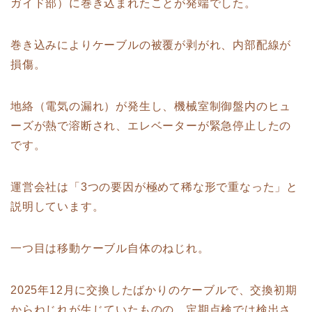
ガイド部）に巻き込まれたことが発端でした。
巻き込みによりケーブルの被覆が剥がれ、内部配線が
損傷。
地絡（電気の漏れ）が発生し、機械室制御盤内のヒュ
ーズが熱で溶断され、エレベーターが緊急停止したの
です。
運営会社は「3つの要因が極めて稀な形で重なった」と
説明しています。
一つ目は移動ケーブル自体のねじれ。
2025年12月に交換したばかりのケーブルで、交換初期
からねじれが生じていたものの、定期点検では検出さ