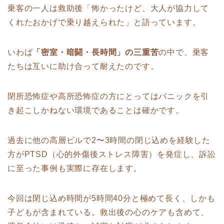
乗客の一人は救助後「怖かったけど、大人が協力して
くれたおかげで乗り越えられた」と語っています。
いわば
「密室・暗闘・長時間」の三重苦
の中で、乗客
たちは互いに助け合って耐えたのです。
閉所恐怖症や高所恐怖症の方にとってはパニックを引
き起こしかねない環境であることは確かです。
過去に他の高層ビルで2〜3時間の閉じ込めを経験した
方がPTSD（心的外傷後ストレス障害）を発症し、訴訟
に至った事例も実際に存在します。
今回は閉じ込め時間が5時間40分と極めて長く、しかも
子どもが含まれている。救出後の心のケアも含めて、