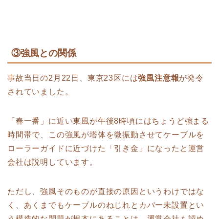
③強風との関係
事故当日の2月22日、東京23区には
強風注意報
が発令
されていました。
「春一番」に近い東風が午後8時頃にはちょうど強まる
時間帯で、この強風が塔体を微振動させてケーブルを
ローラーガイドに近づけた「引き金」になったと運営
会社は説明しています。
ただし、強風そのものが直接の原因というわけではな
く、あくまでもケーブルのねじれとカバー未設置とい
う構造的な問題が根本にあることは、運営会社も認め