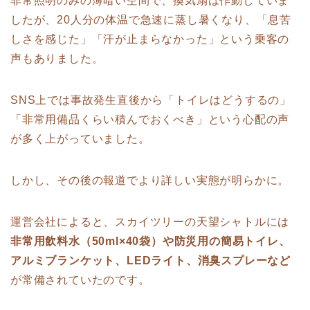
非常照明のみの薄暗い空間で、換気扇は作動していま
したが、20人分の体温で急速に蒸し暑くなり、「息苦
しさを感じた」「汗が止まらなかった」という乗客の
声もありました。
SNS上では事故発生直後から「トイレはどうするの」
「非常用備品くらい積んでおくべき」という心配の声
が多く上がっていました。
しかし、その後の報道でより詳しい実態が明らかに。
運営会社によると、スカイツリーの天望シャトルには
非常用飲料水（50ml×40袋）や防災用の簡易トイレ、
アルミブランケット、LEDライト、消臭スプレーなど
が常備されていたのです。