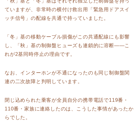
「秋」基と「冬」基はそれぞれ独立した制御盤を持っ
ていますが、非常時の横付け救出用「緊急用ドアスイ
ッチ信号」の配線を共通で持っていました。
「冬」基の移動ケーブル損傷がこの共通配線にも影響
し、「秋」基の制御盤ヒューズも連鎖的に溶断——こ
れが2基同時停止の理由です。
なお、インターホンが不通になったのも同じ制御盤関
連の二次故障と判明しています。
閉じ込められた乗客が全員自分の携帯電話で119番・
110番・家族に連絡したのは、こうした事情があったか
らでした。