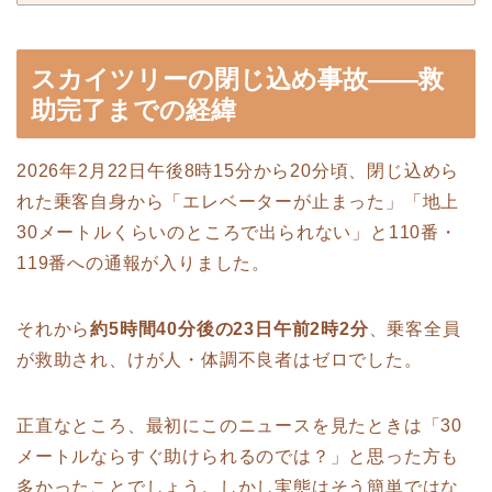
スカイツリーの閉じ込め事故——救
助完了までの経緯
2026年2月22日午後8時15分から20分頃、閉じ込めら
れた乗客自身から「エレベーターが止まった」「地上
30メートルくらいのところで出られない」と110番・
119番への通報が入りました。
それから
約5時間40分後の23日午前2時2分
、乗客全員
が救助され、けが人・体調不良者はゼロでした。
正直なところ、最初にこのニュースを見たときは「30
メートルならすぐ助けられるのでは？」と思った方も
多かったことでしょう。しかし実態はそう簡単ではな