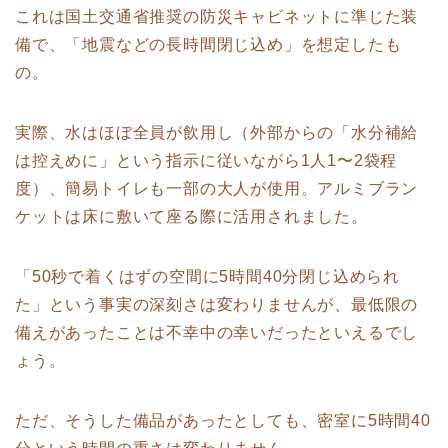
これは国土交通省推奨の防災キャビネットに準じた装
備で、「地震などの長時間閉じ込め」を想定したも
の。
実際、水はほぼ全員が飲用し（外部からの「水分補給
は控えめに」という指示に従いながら1人1〜2袋程
度）、簡易トイレも一部の大人が使用。アルミブラン
ケットは床に敷いて座る際に活用されました。
「50秒で着くはずの空間に5時間40分閉じ込められ
た」という事実の深刻さは変わりませんが、最低限の
備えがあったことは不幸中の幸いだったといえるでし
ょう。
ただ、そうした備品があったとしても、密室に5時間40