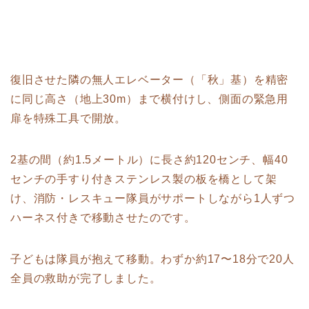
復旧させた隣の無人エレベーター（「秋」基）を精密
に同じ高さ（地上30m）まで横付けし、側面の緊急用
扉を特殊工具で開放。
2基の間（約1.5メートル）に長さ約120センチ、幅40
センチの手すり付きステンレス製の板を橋として架
け、消防・レスキュー隊員がサポートしながら1人ずつ
ハーネス付きで移動させたのです。
子どもは隊員が抱えて移動。わずか約17〜18分で20人
全員の救助が完了しました。