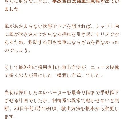
さらに厄介なことに、
事故当日は強風注意報が出てい
ました
。
風がおさまらない状態でドアを開ければ、シャフト内
に風が吹き込んでさらなる揺れを引き起こすリスクが
あるため、救助する側も慎重にならざるを得なかった
のでしょう。
そして最終的に採用された救出方法が、ニュース映像
で多くの人が目にした「橋渡し方式」でした。
当初は停止したエレベーターを最寄り階まで手動降下
させる計画でしたが、制御系の異常で動かせないと判
断。23日午前1時45分頃、救出方法を根本から変更し
ます。