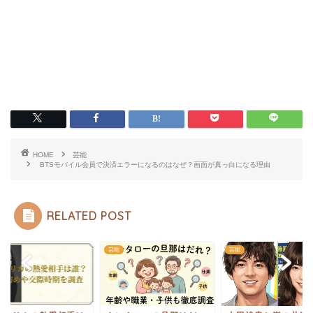
HOME
芸能
BTSモバイル会員で決済エラーになるのはなぜ？画面が真っ白になる理由
RELATED POST
芸能
芸能