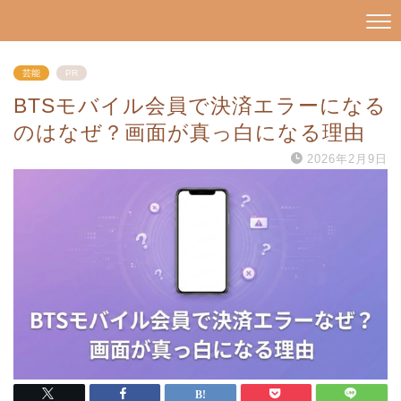
芸能
PR
BTSモバイル会員で決済エラーになる
のはなぜ？画面が真っ白になる理由
2026年2月9日