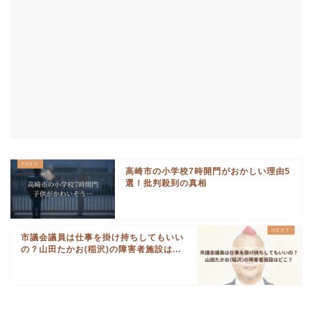
高崎市の小学校7時開門がおかしい理由5
選！批判殺到の真相
市議会議員は仕事を掛け持ちしてもいい
の？山田たかお(稲沢)の障害者施設は...