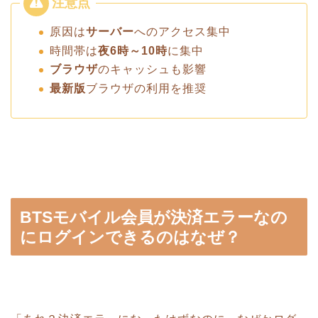
原因は
サーバー
へのアクセス集中
時間帯は
夜6時～10時
に集中
ブラウザ
のキャッシュも影響
最新版
ブラウザの利用を推奨
BTSモバイル会員が決済エラーなの
にログインできるのはなぜ？