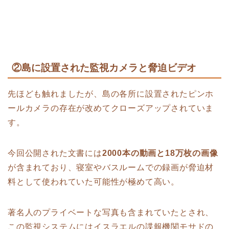
②島に設置された監視カメラと脅迫ビデオ
先ほども触れましたが、島の各所に設置されたピンホ
ールカメラの存在が改めてクローズアップされていま
す。
今回公開された文書には
2000本の動画と18万枚の画像
が含まれており、寝室やバスルームでの録画が脅迫材
料として使われていた可能性が極めて高い。
著名人のプライベートな写真も含まれていたとされ、
この監視システムにはイスラエルの諜報機関モサドの