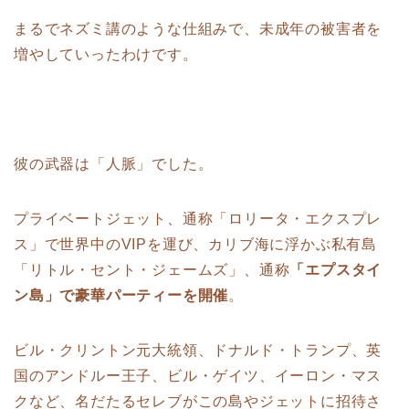
まるでネズミ講のような仕組みで、未成年の被害者を
増やしていったわけです。
彼の武器は「人脈」でした。
プライベートジェット、通称「ロリータ・エクスプレ
ス」で世界中のVIPを運び、カリブ海に浮かぶ私有島
「リトル・セント・ジェームズ」、通称
「エプスタイ
ン島」で豪華パーティーを開催
。
ビル・クリントン元大統領、ドナルド・トランプ、英
国のアンドルー王子、ビル・ゲイツ、イーロン・マス
クなど、名だたるセレブがこの島やジェットに招待さ