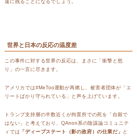
遠に残ることになるでしょう。
世界と日本の反応の温度差
この事件に対する世界の反応は、まさに「衝撃と怒
り」の一言に尽きます。
アメリカでは#MeToo運動が再燃し、被害者団体が「エ
リートばかり守られている」と声を上げています。
トランプ支持層の半数近くが拘置所での死を「自殺で
はない」と考えており、QAnon系の陰謀論コミュニテ
ィでは
「ディープステート（影の政府）の仕業だ」
と