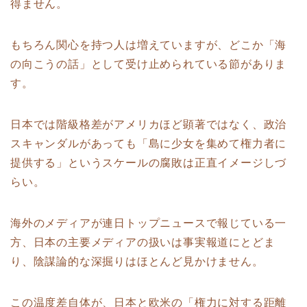
得ません。
もちろん関心を持つ人は増えていますが、どこか「海
の向こうの話」として受け止められている節がありま
す。
日本では階級格差がアメリカほど顕著ではなく、政治
スキャンダルがあっても「島に少女を集めて権力者に
提供する」というスケールの腐敗は正直イメージしづ
らい。
海外のメディアが連日トップニュースで報じている一
方、日本の主要メディアの扱いは事実報道にとどま
り、陰謀論的な深掘りはほとんど見かけません。
この温度差自体が、日本と欧米の「権力に対する距離