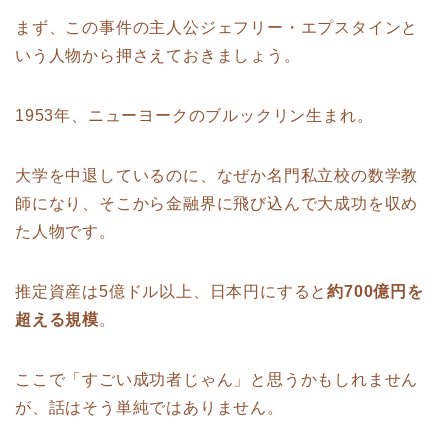
まず、この事件の主人公ジェフリー・エプスタインと
いう人物から押さえておきましょう。
1953年、ニューヨークのブルックリン生まれ。
大学を中退しているのに、なぜか名門私立校の数学教
師になり、そこから金融界に飛び込んで大成功を収め
た人物です。
推定資産は5億ドル以上、日本円にすると
約700億円を
超える規模
。
ここで「すごい成功者じゃん」と思うかもしれません
が、話はそう単純ではありません。