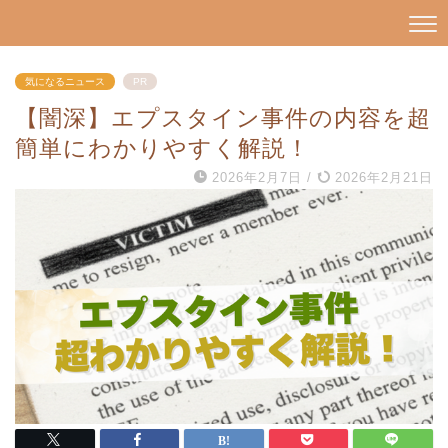
気になるニュース
PR
【闇深】エプスタイン事件の内容を超
簡単にわかりやすく解説！
2026年2月7日
/
2026年2月21日