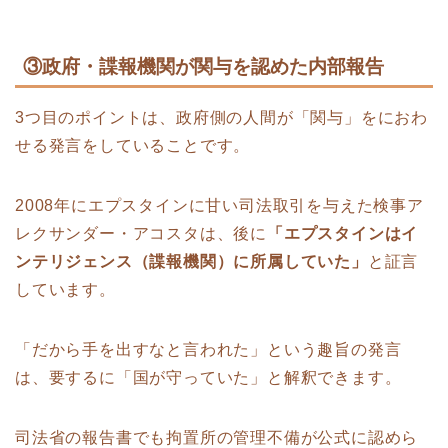
③政府・諜報機関が関与を認めた内部報告
3つ目のポイントは、政府側の人間が「関与」をにおわ
せる発言をしていることです。
2008年にエプスタインに甘い司法取引を与えた検事ア
レクサンダー・アコスタは、後に
「エプスタインはイ
ンテリジェンス（諜報機関）に所属していた」
と証言
しています。
「だから手を出すなと言われた」という趣旨の発言
は、要するに「国が守っていた」と解釈できます。
司法省の報告書でも拘置所の管理不備が公式に認めら