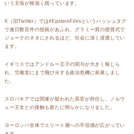
いう主張が根強く残っています。
X（旧Twitter）では#EpsteinFilesというハッシュタグ
で連日数百件の投稿があふれ、グラミー賞の授賞式で
ジョークのネタにされるほど、社会に深く浸透してい
ます。
イギリスではアンドルー王子の関与が大きく報じら
れ、労働党にまで飛び火する政治危機に発展しまし
た。
スロバキアでは関連が疑われた高官が辞任し、ノルウ
ェー王女との接触も新たに明らかになりました。
ヨーロッパ全体でエリート層への不信感が広がってい
ます。