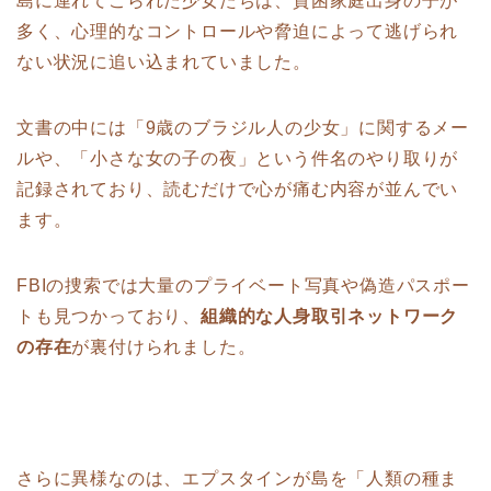
島に連れてこられた少女たちは、貧困家庭出身の子が
多く、心理的なコントロールや脅迫によって逃げられ
ない状況に追い込まれていました。
文書の中には「9歳のブラジル人の少女」に関するメー
ルや、「小さな女の子の夜」という件名のやり取りが
記録されており、読むだけで心が痛む内容が並んでい
ます。
FBIの捜索では大量のプライベート写真や偽造パスポー
トも見つかっており、
組織的な人身取引ネットワーク
の存在
が裏付けられました。
さらに異様なのは、エプスタインが島を「人類の種ま