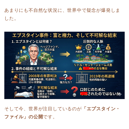
あまりにも不自然な状況に、世界中で疑念が爆発しま
した。
そして今、世界が注目しているのが
「エプスタイン・
ファイル」の公開
です。