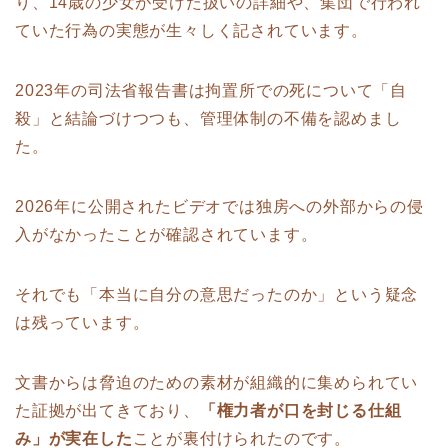
り、14歳の少女が受けた扱いの詳細や、集団で行われ
ていた行為の実態が生々しく記されています。
2023年の司法省報告書は拘置所での死について「自
殺」と結論づけつつも、管理体制の不備を認めまし
た。
2026年に公開されたビデオでは独房への外部からの侵
入がなかったことが確認されています。
それでも「本当に自分の意思だったのか」という疑念
は残っています。
文書からは脅迫のための素材が組織的に集められてい
た証拠が出てきており、
「権力者が口を封じる仕組
み」が実在した
ことが裏付けられたのです。