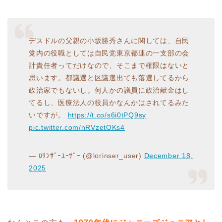
デスドルの父親の小坂勝秀さんに関しては、自民
党内の役職としては自民党東京都連の一支部の会
計責任者ってだけなので、そこまで権限はないと
思います。都議選と区議選出ても落選してるから
政治家でもないし。何人かの議員に政治献金はし
てるし、医療法人の役員かなんかはされてるみた
いですが。
https://t.co/s6i0tPQ9sy
pic.twitter.com/nRVzetOKs4
— ﾛﾘﾝｻﾞｰﾕｰｻﾞｰ (@lorinser_user)
December 18,
2025