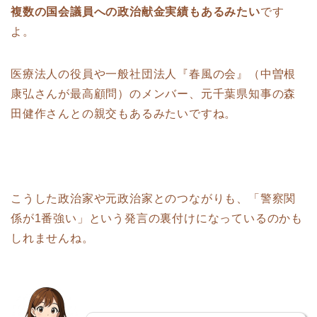
複数の国会議員への政治献金実績もあるみたい
です
よ。
医療法人の役員や一般社団法人『春風の会』（中曽根
康弘さんが最高顧問）のメンバー、元千葉県知事の森
田健作さんとの親交もあるみたいですね。
こうした政治家や元政治家とのつながりも、「警察関
係が1番強い」という発言の裏付けになっているのかも
しれませんね。