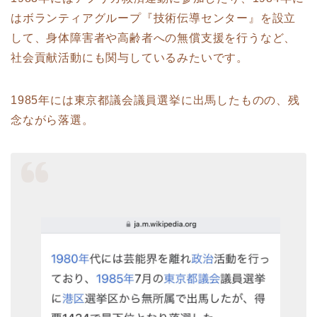
はボランティアグループ『技術伝導センター』を設立
して、身体障害者や高齢者への無償支援を行うなど、
社会貢献活動にも関与しているみたいです。
1985年には東京都議会議員選挙に出馬したものの、残
念ながら落選。