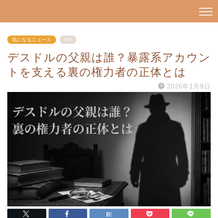
気になるニュース
PR
デスドルの父親は誰？暴露系アカウン
トを支える裏の権力者の正体とは
2026年1月9日