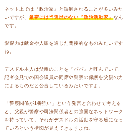
ネット上では『政治家』と誤解されることが多いみた
いですが、
厳密には当選歴のない『政治活動家』
なん
です。
影響力は献金や人脈を通じた間接的なものみたいです
ね。
デスドル本人は父親のことを『パパ』と呼んでいて、
記者会見での国会議員の同席や警察の保護を父親の力
によるものだと公言しているみたいですよ。
「警察関係が1番強い」という発言と合わせて考える
と、父親が警察や司法関係者との強固なネットワーク
を持っていて、それがデスドルの活動を守る盾になっ
ているという構図が見えてきますよね。