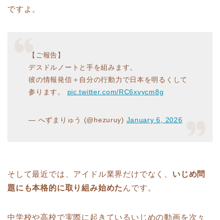
ですよ。
【ご報告】
デスドルノートと手を組みます。
彼の情報発信＋自分の行動力で日本を明るくして
参ります。
pic.twitter.com/RC6xvycm8g
— へずまりゅう (@hezuruy)
January 6, 2026
そして最近では、アイドル業界だけでなく、
いじめ問
題にも本格的に取り組み始めた
んです。
中学校や高校で実際に起きているいじめの動画を次々