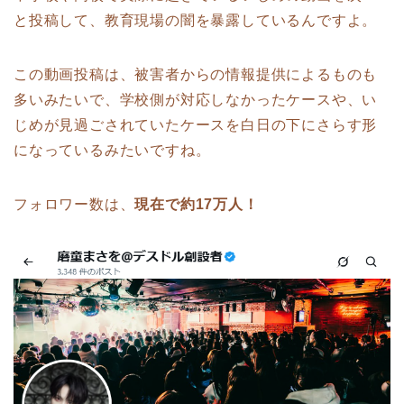
と投稿して、教育現場の闇を暴露しているんですよ。
この動画投稿は、被害者からの情報提供によるものも
多いみたいで、学校側が対応しなかったケースや、い
じめが見過ごされていたケースを白日の下にさらす形
になっているみたいですね。
フォロワー数は、
現在で約17万人！