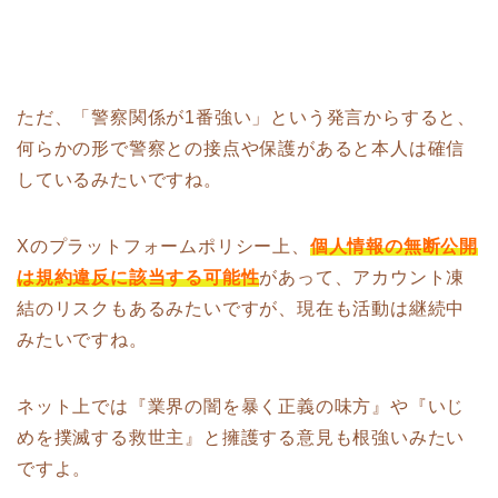
ただ、「警察関係が1番強い」という発言からすると、
何らかの形で警察との接点や保護があると本人は確信
しているみたいですね。
Xのプラットフォームポリシー上、
個人情報の無断公開
は規約違反に該当する可能性
があって、アカウント凍
結のリスクもあるみたいですが、現在も活動は継続中
みたいですね。
ネット上では『業界の闇を暴く正義の味方』や『いじ
めを撲滅する救世主』と擁護する意見も根強いみたい
ですよ。