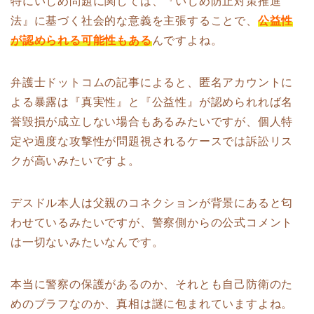
特にいじめ問題に関しては、『いじめ防止対策推進
法』に基づく社会的な意義を主張することで、
公益性
が認められる可能性もある
んですよね。
弁護士ドットコムの記事によると、匿名アカウントに
よる暴露は『真実性』と『公益性』が認められれば名
誉毀損が成立しない場合もあるみたいですが、個人特
定や過度な攻撃性が問題視されるケースでは訴訟リス
クが高いみたいですよ。
デスドル本人は父親のコネクションが背景にあると匂
わせているみたいですが、警察側からの公式コメント
は一切ないみたいなんです。
本当に警察の保護があるのか、それとも自己防衛のた
めのブラフなのか、真相は謎に包まれていますよね。