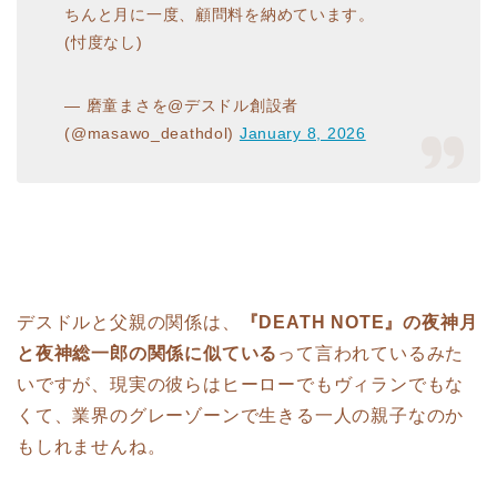
ちんと月に一度、顧問料を納めています。
(忖度なし)
— 磨童まさを@デスドル創設者
(@masawo_deathdol)
January 8, 2026
デスドルと父親の関係は、
『DEATH NOTE』の夜神月
と夜神総一郎の関係に似ている
って言われているみた
いですが、現実の彼らはヒーローでもヴィランでもな
くて、業界のグレーゾーンで生きる一人の親子なのか
もしれませんね。