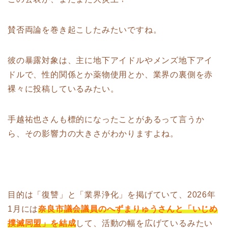
賛否両論を巻き起こしたみたいですね。
彼の暴露対象は、主に地下アイドルやメンズ地下アイ
ドルで、性的関係とか薬物使用とか、業界の裏側を赤
裸々に投稿しているみたい。
手越祐也さんも標的になったことがあるって言うか
ら、その影響力の大きさがわかりますよね。
目的は「復讐」と「業界浄化」を掲げていて、2026年
1月には
奈良市議会議員のへずまりゅうさんと「いじめ
撲滅同盟」を結成
して、活動の幅を広げているみたい