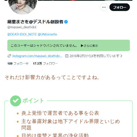
それだけ影響力があるってことですよね。
炎上覚悟で運営者である事を公表
主な暴露対象は地下アイドル界隈といじめ
問題
目的は復讐と業界の浄化活動