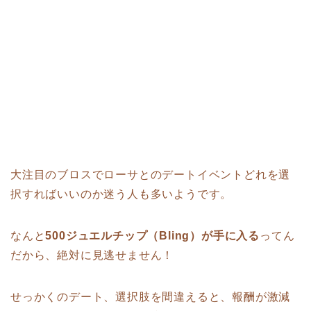
大注目のブロスでローサとのデートイベントどれを選
択すればいいのか迷う人も多いようです。
なんと
500ジュエルチップ（Bling）が手に入る
ってん
だから、絶対に見逃せません！
せっかくのデート、選択肢を間違えると、報酬が激減