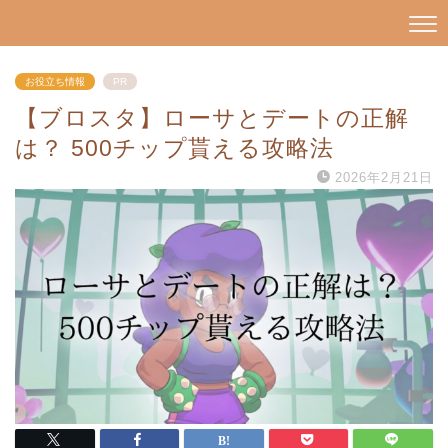
お役立ち情報
PR
【ブロスタ】ローサとデートの正解
は？ 500チップ貰える攻略法
2026年2月21日