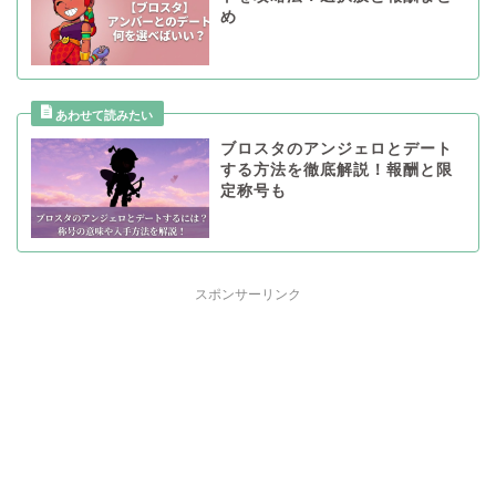
め
ブロスタのアンジェロとデート
する方法を徹底解説！報酬と限
定称号も
スポンサーリンク