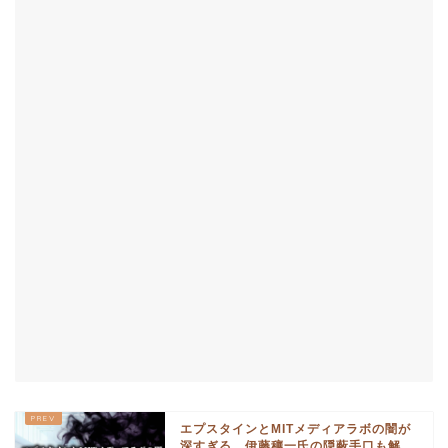
エプスタインとMITメディアラボの闇が
深すぎる…伊藤穰一氏の隠蔽手口も解...