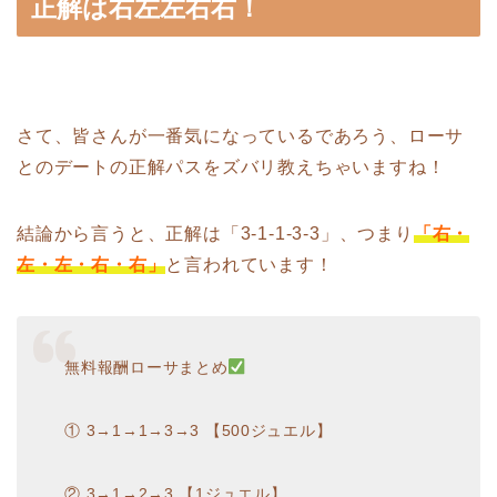
正解は右左左右右！
さて、皆さんが一番気になっているであろう、ローサ
とのデートの正解パスをズバリ教えちゃいますね！
結論から言うと、正解は「3-1-1-3-3」、つまり
「右・
左・左・右・右」
と言われています！
無料報酬ローサまとめ
① 3→1→1→3→3 【500ジュエル】
② 3→1→2→3 【1ジュエル】