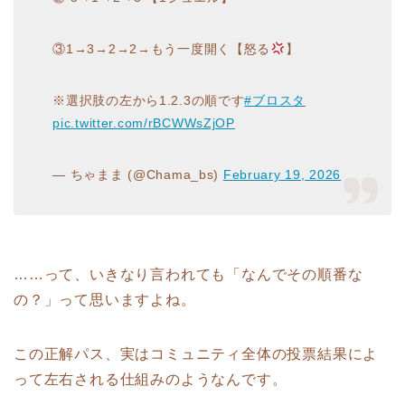
③1→3→2→2→もう一度開く【怒る
】
※選択肢の左から1.2.3の順です
#ブロスタ
pic.twitter.com/rBCWWsZjOP
— ちゃまま (@Chama_bs)
February 19, 2026
……って、いきなり言われても「なんでその順番な
の？」って思いますよね。
この正解パス、実はコミュニティ全体の投票結果によ
って左右される仕組みのようなんです。