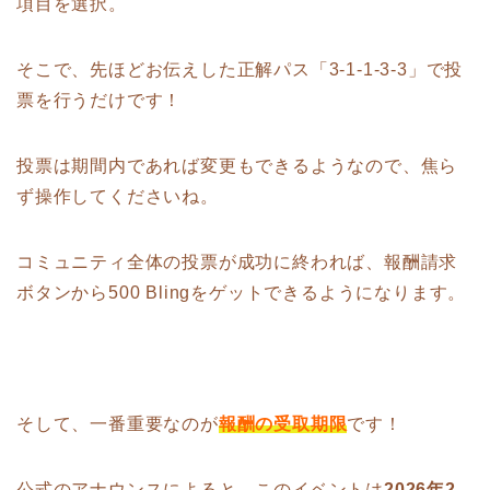
項目を選択。
そこで、先ほどお伝えした正解パス「3-1-1-3-3」で投
票を行うだけです！
投票は期間内であれば変更もできるようなので、焦ら
ず操作してくださいね。
コミュニティ全体の投票が成功に終われば、報酬請求
ボタンから500 Blingをゲットできるようになります。
そして、一番重要なのが
報酬の受取期限
です！
公式のアナウンスによると、このイベントは
2026年2